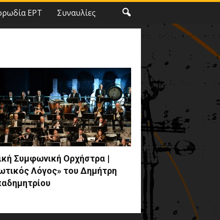
ορωδία ΕΡΤ
Συναυλίες
ική Συμφωνική Ορχήστρα |
ωτικός Λόγος» του Δημήτρη
αδημητρίου