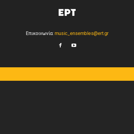
Επικοινωνία:
music_ensembles@ert.gr