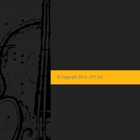
© Copyright 2016 - ΕΡΤ Α.Ε.