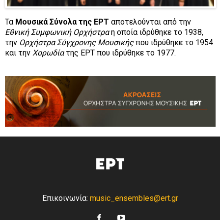
Τα
Μουσικά Σύνολα της ΕΡΤ
αποτελούνται από την
Εθνική Συμφωνική Ορχήστρα
η οποία ιδρύθηκε το 1938,
την
Ορχήστρα Σύγχρονης Μουσικής
που ιδρύθηκε το 1954
και την
Χορωδία
της ΕΡΤ που ιδρύθηκε το 1977.
Επικοινωνία:
music_ensembles@ert.gr