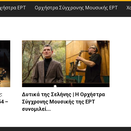
χήστρα ΕΡΤ
Ορχήστρα Σύγχρονης Μουσικής ΕΡΤ
Χ
:
Δυτικά της Σελήνης | Η Ορχήστρα
4 –
Σύγχρονης Μουσικής της ΕΡΤ
συνομιλεί...