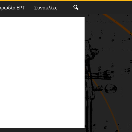
ορωδία ΕΡΤ
Συναυλίες