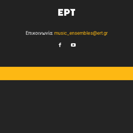
Επικοινωνία:
music_ensembles@ert.gr