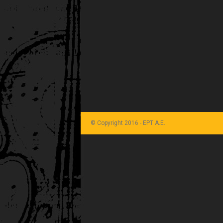
© Copyright 2016 - ΕΡΤ Α.Ε.