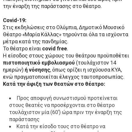
την έναρξη της παράστασης στο θέατρο.
Covid-19:
Στις εκδηλώσεις στο Ολύμπια, Δημοτικό Μουσικό
Θέατρο «Μαρία Κάλλας» τηρούνται όλα τα ισχύοντα
μέτρα κατά της πανδημίας.
Το θέατρο είναι
covid
free
.
Η είσοδος στους χώρους του θεάτρου προϋποθέτει
πιστοποιητικό εμβολιασμού
(τουλάχιστον 14
ημερών)
ή νόσησης
, όπως ορίζει η ισχύουσα ΚΥΑ,
ενώ πραγματοποιείται έλεγχος ταυτοπροσωπίας.
Κατά την άφιξη των θεατών στο θέατρο:
Προς αποφυγή συνωστισμού προτείνεται
στους θεατές να προσέρχονται στο θέατρο
τουλάχιστον μία (60’) ώρα πριν την έναρξη της
παράστασης
Κατά την είσοδο τους στο θέατρο να