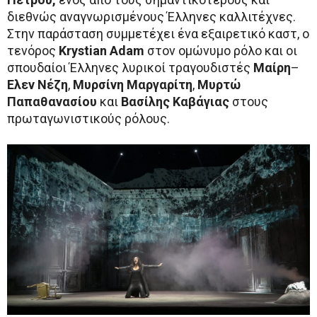
διεθνώς αναγνωρισμένους Έλληνες καλλιτέχνες.
Στην παράσταση συμμετέχει ένα εξαιρετικό καστ, ο
τενόρος
Krystian
Adam
στον ομώνυμο ρόλο και οι
σπουδαίοι Έλληνες λυρικοί τραγουδιστές
Μαίρη
–
Ελεν Νέζη
,
Μυρσίνη Μαργαρίτη
,
Μυρτώ
Παπαθανασίου
και
Βασίλης Καβάγιας
στους
πρωταγωνιστικούς ρόλους.