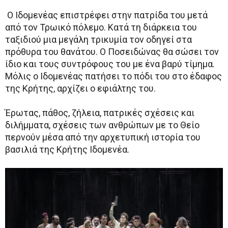
Ο Ιδομενέας επιστρέφει στην πατρίδα του μετά
από τον Τρωικό πόλεμο. Κατά τη διάρκεια του
ταξιδιού μια μεγάλη τρικυμία τον οδηγεί στα
πρόθυρα του θανάτου. Ο Ποσειδώνας θα σώσει τον
ίδιο και τους συντρόφους του με ένα βαρύ τίμημα.
Μόλις ο Ιδομενέας πατήσει το πόδι του στο έδαφος
της Κρήτης, αρχίζει ο εφιάλτης του.
Έρωτας, πάθος, ζήλεια, πατρικές σχέσεις και
διλήμματα, σχέσεις των ανθρώπων με το Θείο
περνούν μέσα από την αρχετυπική ιστορία του
βασιλιά της Κρήτης Ιδομενέα.