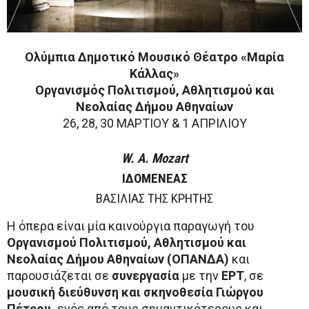
Ολύμπια Δημοτικό Μουσικό Θέατρο «Μαρία
Κάλλας»
Οργανισμός Πολιτισμού, Αθλητισμού και
Νεολαίας Δήμου Αθηναίων
26, 28, 30 ΜΑΡΤΙΟΥ & 1 ΑΠΡΙΛΙΟΥ
W
.
A
.
Mozart
ΙΔΟΜΕΝΕΑΣ
ΒΑΣΙΛΙΑΣ ΤΗΣ ΚΡΗΤΗΣ
Η όπερα είναι μία καινούργια παραγωγή του
Οργανισμού Πολιτισμού, Αθλητισμού και
Νεολαίας Δήμου Αθηναίων (ΟΠΑΝΔΑ)
και
παρουσιάζεται σε
συνεργασία
με την
ΕΡΤ
, σε
μουσική διεύθυνση και σκηνοθεσία
Γιώργου
Πέτρου,
ενός από τους σημαντικότερους και