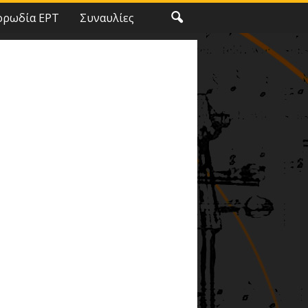
ορωδία ΕΡΤ
Συναυλίες