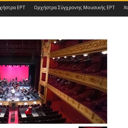
χήστρα ΕΡΤ
Ορχήστρα Σύγχρονης Μουσικής ΕΡΤ
Χ