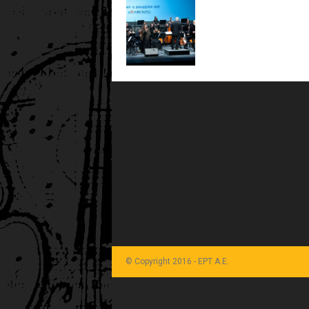
© Copyright 2016 - ΕΡΤ Α.Ε.