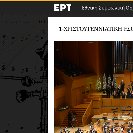
Εθνική Συμφωνική Ορ
1-ΧΡΙΣΤΟΥΓΕΝΝΙΆΤΙΚΗ ΕΣΟ