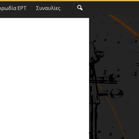
ορωδία ΕΡΤ
Συναυλίες