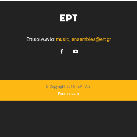
Επικοινωνία:
music_ensembles@ert.gr
© Copyright 2016 - ΕΡΤ Α.Ε.
Επικοινωνία