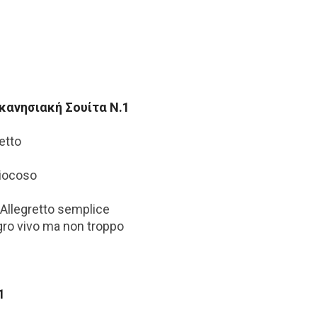
κανησιακή Σουίτα Ν.1
etto
giocoso
 Allegretto semplice
egro vivo ma non troppo
1