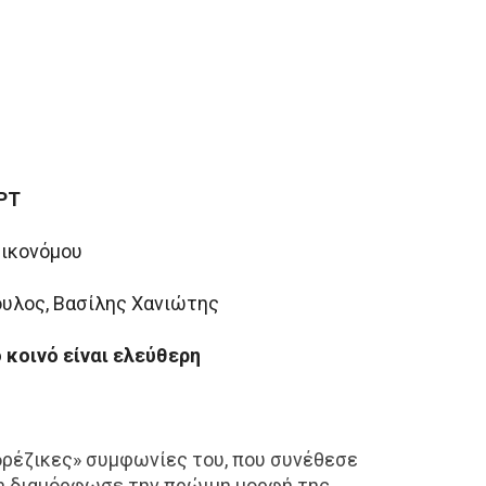
ΡΤ
Οικονόμου
υλος, Βασίλης Χανιώτης
 κοινό είναι ελεύθερη
δρέζικες» συμφωνίες του, που συνέθεσε
dn διαμόρφωσε την πρώιμη μορφή της