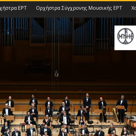
χήστρα ΕΡΤ
Ορχήστρα Σύγχρονης Μουσικής ΕΡΤ
Χ