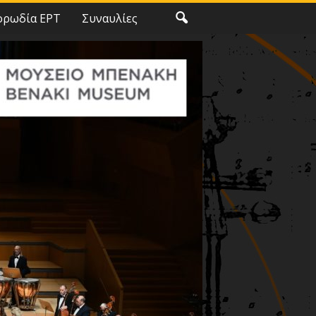
ορωδία ΕΡΤ
Συναυλίες