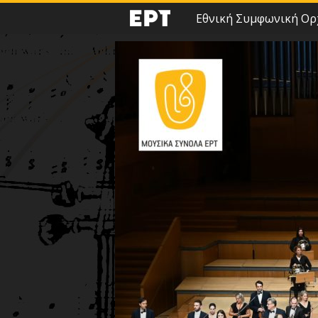
Εθνική Συμφωνική Ορ