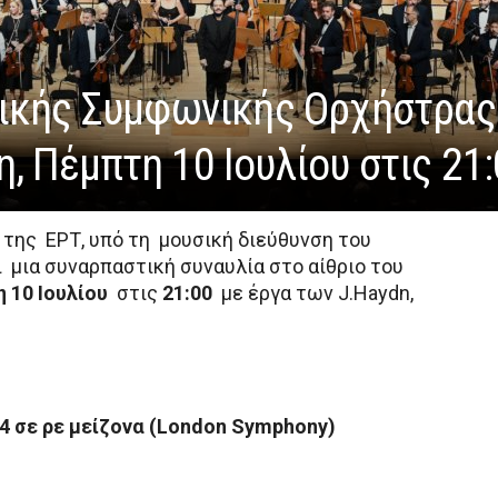
νικής Συμφωνικής Ορχήστρας
, Πέμπτη 10 Ιουλίου στις 21
της ΕΡΤ, υπό τη μουσική διεύθυνση του
 μια συναρπαστική συναυλία στο αίθριο του
 10 Ιουλίου
στις
21:00
με έργα των J.Haydn,
4 σε ρε μείζονα
(
London
Symphony
)