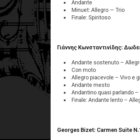
Andante
Minuet: Allegro — Trio
Finale: Spiritoso
Γιάννης Κωνσταντινίδης: Δωδε
Andante sostenuto – Allegr
Con moto
Allegro piacevole – Vivo e 
Andante mesto
Andantino quasi parlando –
Finale: Andante lento – All
Georges Bizet: Carmen Suite N.