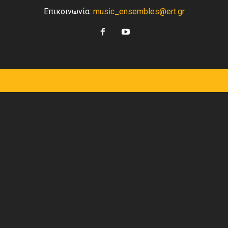
Επικοινωνία:
music_ensembles@ert.gr