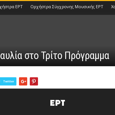
χήστρα ΕΡΤ
Ορχήστρα Σύγχρονης Μουσικής ΕΡΤ
Χ
αυλία στο Τρίτο Πρόγραμμα
Twitter