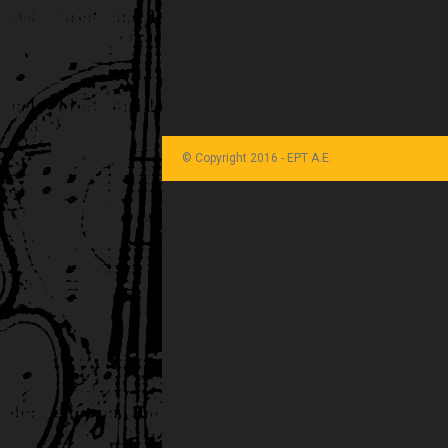
© Copyright 2016 - ΕΡΤ Α.Ε.