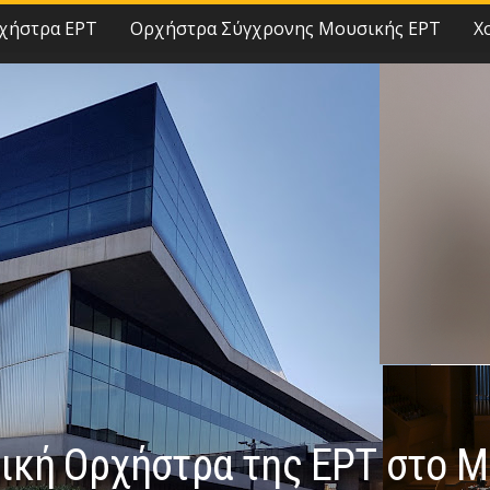
χήστρα ΕΡΤ
Ορχήστρα Σύγχρονης Μουσικής ΕΡΤ
Χ
ική Ορχήστρα της ΕΡΤ στο Μ