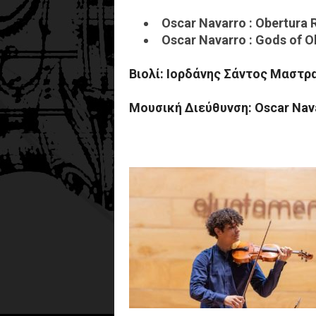
Oscar Navarro : Obertura R
Oscar Navarro : Gods of O
Βιολί: Ιορδάνης Σάντος Μαστρ
Μουσική Διεύθυνση: Oscar Nav