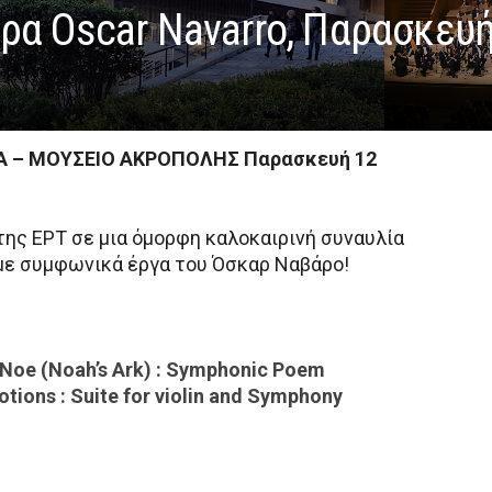
ρα Oscar Navarro, Παρασκευή 
 – ΜΟΥΣΕΙΟ ΑΚΡΟΠΟΛΗΣ Παρασκευή 12
ης ΕΡΤ σε μια όμορφη καλοκαιρινή συναυλία
με συμφωνικά έργα του Όσκαρ Ναβάρο!
e Noe (Noah’s Ark) : Symphonic Poem
tions : Suite for violin and Symphony