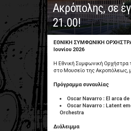
Ακρόπολης, σε έγ
21.00!
ΕΘΝΙΚΗ ΣΥΜΦΩΝΙΚΗ ΟΡΧΗΣΤΡΑ
Ιουνίου 2026
H Εθνική Συμφωνική Ορχήστρα τ
στο Μουσείο της Ακροπόλεως, 
Πρόγραμμα συναυλίας
Oscar Navarro : El arca d
Oscar Navarro : Latent emo
Orchestra
Διάλειμμα