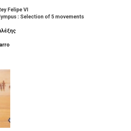
ey Felipe VI
lympus : Selection of 5 movements
αλέξης
arro