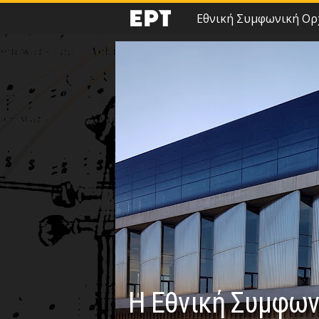
Εθνική Συμφωνική Ορ
Η Εθνική Συμφων