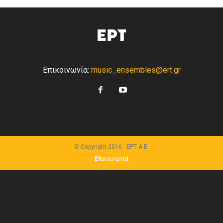
Επικοινωνία:
music_ensembles@ert.gr
© Copyright 2016 - ΕΡΤ Α.Ε.
Επικοινωνία