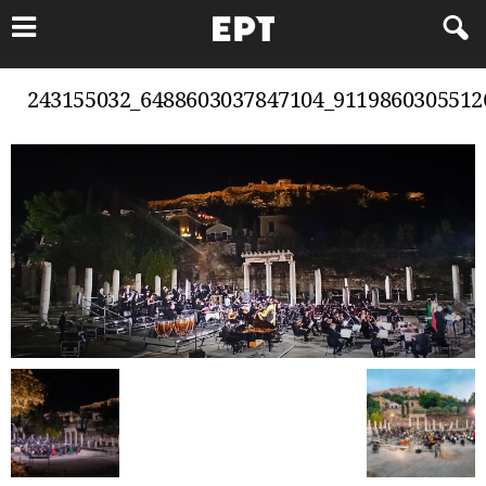
243155032_6488603037847104_9119860305512