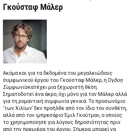
Γκούσταφ Μάλερ
Ακόμα και για τα δεδομένα του μεγαλειώδους
συμφωνικού έργου του Γκούσταφ Μάλερ, η
Όγδοη
Συμφωνία
κατέχει μια ξεχωριστή θέση.
Σηματοδοτεί ένα άκρο, όχι μόνο για τον Μάλερ αλλά
για τη ρομαντική συμφωνία γενικά. Το προσωνύμιο
‘των Χιλίων’ δεν προήλθε από τον ίδιο τον συνθέτη,
αλλά από τον ιμπρεσάριο Έμιλ Γκούτμαν, ο οποίος
το χρησιμοποίησε για λόγους δημοσιότητας πριν
από την πρεμιέρα του έργου. Σήμερα μπορεί να