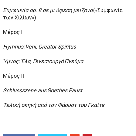
Συμφωνία αρ. 8 σε μι ύφεση μείζονα
(«Συμφωνία
των Χιλίων»)
Μέρος I
Hymnus: Veni, Creator Spiritus
Ύμνος: Έλα, Γενεσιουργό Πνεύμα
Μέρος II
Schlussszene aus Goethes Faust
Τελική σκηνή από τον Φάουστ του Γκαίτε