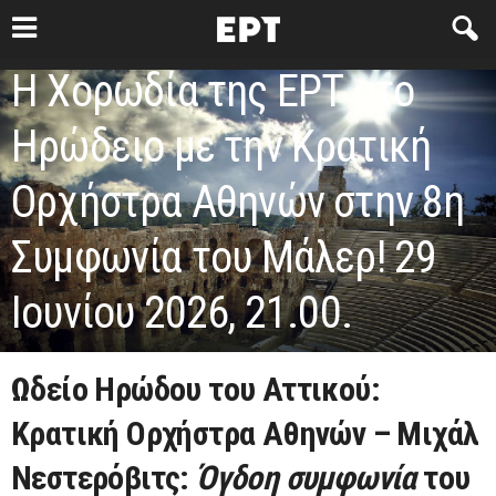
Η Χορωδία της ΕΡΤ στο
Ηρώδειο με την Κρατική
Ορχήστρα Αθηνών στην 8η
Συμφωνία του Μάλερ! 29
Ιουνίου 2026, 21.00.
Ωδείο Ηρώδου του Αττικού:
Κρατική Ορχήστρα Αθηνών – Μιχάλ
Νεστερόβιτς:
Όγδοη συμφωνία
του