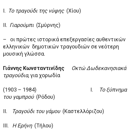
Ι.
Το τραγούδι της νύφης
(Χίου)
ΙΙ.
Γιαρούμπι
(Σμύρνης)
– οι πρώτες ιστορικά επεξεργασίες αυθεντικών
ελληνικών δημοτικών τραγουδιών σε νεότερη
μουσική γλώσσα.
Γιάννης Κωνσταντινίδης
Οκτώ Δωδεκανησιακά
τραγούδια
, για χορωδία
(1903 – 1984)
Ι.
Το ξύπνημα
του γαμπρού
(Ρόδου)
ΙΙ.
Τραγούδι του γάμου
(Καστελλόριζου)
ΙΙΙ.
Η Ερήνη
(Τήλου)