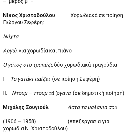
– μέρος β΄ –
Νίκος Χριστοδούλου
Χορωδιακά σε ποίηση
Γιώργου Σεφέρη:
Νύχτα
Αργώ
, για χορωδία και πιάνο
Ο γάτος στο τραπέζι
, δύο χορωδιακά τραγούδια
Ι.
Το γατάκι παίζει
(σε ποίηση Σεφέρη)
ΙΙ.
Ντουμ – ντουμ τά ’ργανα
(σε δημοτική ποίηση)
Μιχάλης Σουγιούλ
Άστα τα μαλάκια σου
(1906 – 1958) (επεξεργασία για
χορωδία Ν. Χριστοδούλου)