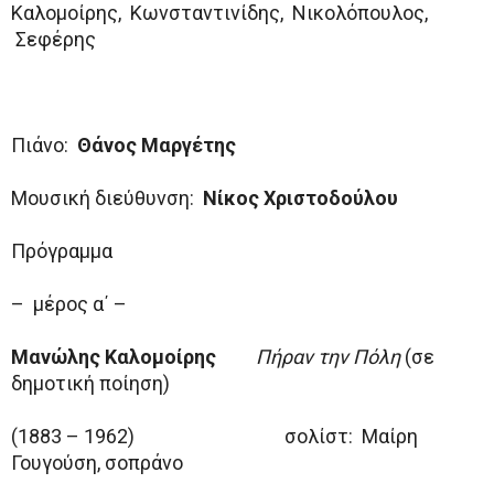
Καλομοίρης, Κωνσταντινίδης, Νικολόπουλος,
Σεφέρης
Πιάνο:
Θάνος Μαργέτης
Μουσική διεύθυνση:
Νίκος Χριστοδούλου
Πρόγραμμα
– μέρος α΄ –
Μανώλης Καλομοίρης
Πήραν την Πόλη
(σε
δημοτική ποίηση)
(1883 – 1962) σολίστ: Μαίρη
Γουγούση, σοπράνο