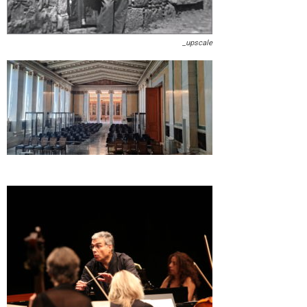
_upscale