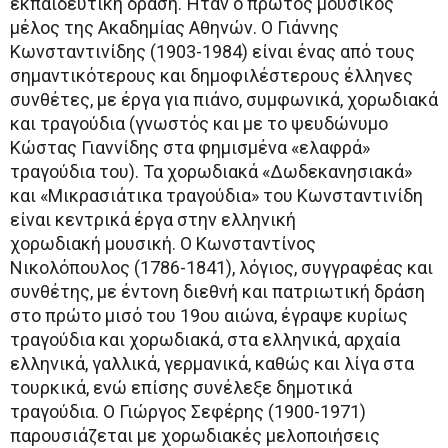
εκπαιδευτική δράση. Ήταν ο πρώτος μουσικός
μέλος της Ακαδημίας Αθηνών. Ο Γιάννης
Κωνσταντινίδης (1903-1984) είναι ένας από τους
σημαντικότερους και δημοφιλέστερους έλληνες
συνθέτες, με έργα για πιάνο, συμφωνικά, χορωδιακά
και τραγούδια (γνωστός και με το ψευδώνυμο
Κώστας Γιαννίδης στα φημισμένα «ελαφρά»
τραγούδια του). Τα χορωδιακά «Δωδεκανησιακά»
και «Μικρασιάτικα τραγούδια» του Κωνσταντινίδη
είναι κεντρικά έργα στην ελληνική
χορωδιακή μουσική. Ο Κωνσταντίνος
Νικολόπουλος (1786-1841), λόγιος, συγγραφέας και
συνθέτης, με έντονη διεθνή και πατριωτική δράση
στο πρώτο μισό του 19ου αιώνα, έγραψε κυρίως
τραγούδια και χορωδιακά, στα ελληνικά, αρχαία
ελληνικά, γαλλικά, γερμανικά, καθώς και λίγα στα
τουρκικά, ενώ επίσης συνέλεξε δημοτικά
τραγούδια. Ο Γιώργος Σεφέρης (1900-1971)
παρουσιάζεται με χορωδιακές μελοποιήσεις