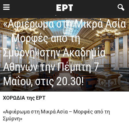
ΧΟΡΩΔΙΑ της ΕΡΤ:
«Αφιέρωμα στη Μικρά Ασία
– Μορφές από τη
Σμύρνη»στην Ακαδημία
Αθηνών την Πέμπτη 7
Μαΐου, στις 20.30!
ΧΟΡΩΔΙΑ της ΕΡΤ
«Αφιέρωμα στη Μικρά Ασία – Μορφές από τη
Σμύρνη»