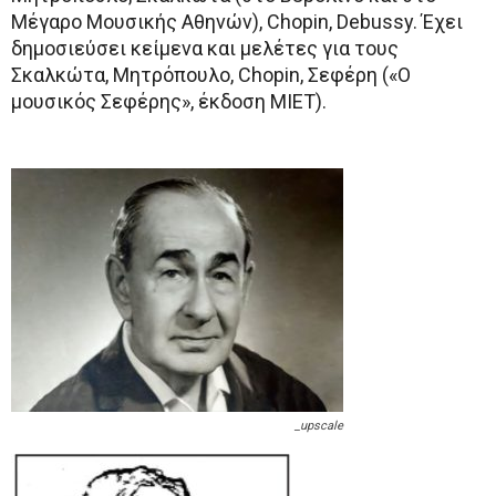
Μέγαρο Μουσικής Αθηνών), Chopin, Debussy. Έχει
δημοσιεύσει κείμενα και μελέτες για τους
Σκαλκώτα, Μητρόπουλο, Chopin, Σεφέρη («Ο
μουσικός Σεφέρης», έκδοση ΜΙΕΤ).
_upscale