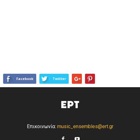
Facebook
Twitter
Επικοινωνία:
music_ensembles@ert.gr