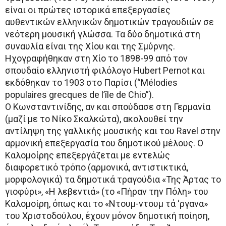
είναι οι πρώτες ιστορικά επεξεργασίες
αυθεντικών ελληνικών δημοτικών τραγουδιών σε
νεότερη μουσική γλώσσα. Τα δύο δημοτικά στη
συναυλία είναι της Χίου και της Σμύρνης.
Ηχογραφήθηκαν στη Χίο το 1898-99 από τον
σπουδαίο ελληνιστή φιλόλογο Hubert Pernot και
εκδόθηκαν το 1903 στο Παρίσι (“Mélodies
populaires grecques de l’île de Chio”).
Ο Κωνσταντινίδης, αν και σπούδασε στη Γερμανία
(μαζί με το Νίκο Σκαλκώτα), ακολουθεί την
αντίληψη της γαλλικής μουσικής και του Ravel στην
αρμονική επεξεργασία του δημοτικού μέλους. Ο
Καλομοίρης επεξεργάζεται με εντελώς
διαφορετικό τρόπο (αρμονικά, αντιστικτικά,
μορφολογικά) τα δημοτικά τραγούδια «Της Άρτας το
γιοφύρι», «Η λεβεντιά» (το «Πήραν την Πόλη» του
Καλομοίρη, όπως και το «Ντουμ-ντουμ τά ‘ργανα»
του Χριστοδούλου, έχουν μόνον δημοτική ποίηση,