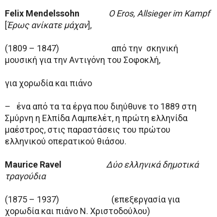
Felix
Mendelssohn
O Eros, Allsieger im Kampf
[
Έρως ανίκατε μάχαν
],
(1809 – 1847) από την σκηνική
μουσική για την Αντιγόνη του Σοφοκλή,
για χορωδία και πιάνο
– ένα από τα τα έργα που διηύθυνε το 1889 στη
Σμύρνη η Ελπίδα Λαμπελέτ, η πρώτη ελληνίδα
μαέστρος, στις παραστάσεις του πρώτου
ελληνικού οπερατικού θιάσου.
Maurice
Ravel
Δύο ελληνικά δημοτικά
τραγούδια
(1875 – 1937) (επεξεργασία για
χορωδία και πιάνο Ν. Χριστοδούλου)